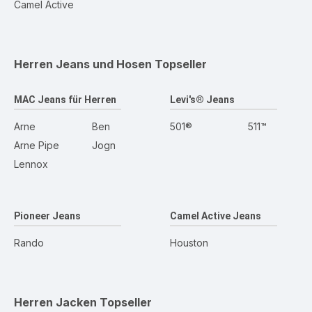
Camel Active
Herren Jeans und Hosen
Topseller
MAC Jeans für Herren
Levi's® Jeans
Arne
Ben
501®
511™
Arne Pipe
Jogn
Lennox
Pioneer Jeans
Camel Active Jeans
Rando
Houston
Herren Jacken
Topseller