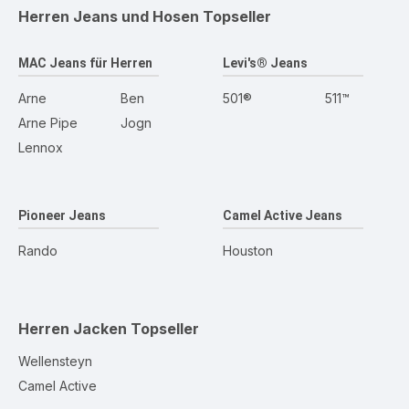
Herren Jeans und Hosen
Topseller
MAC Jeans für Herren
Levi's® Jeans
Arne
Ben
501®
511™
Arne Pipe
Jogn
Lennox
Pioneer Jeans
Camel Active Jeans
Rando
Houston
Herren Jacken
Topseller
Wellensteyn
Camel Active