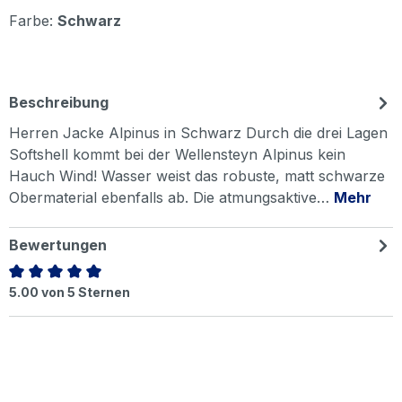
Farbe:
Schwarz
Beschreibung
Herren Jacke Alpinus in Schwarz Durch die drei Lagen
Softshell kommt bei der Wellensteyn Alpinus kein
Hauch Wind! Wasser weist das robuste, matt schwarze
Obermaterial ebenfalls ab. Die atmungsaktive…
Mehr
Bewertungen
Durchschnittliche Bewertung von 5 von 5 Sternen
5.00 von 5 Sternen