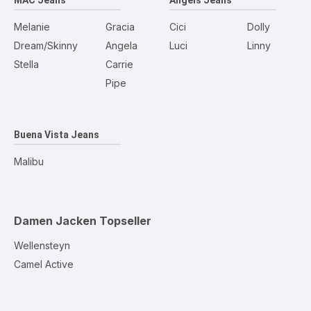
MAC Jeans
Angels Jeans
Melanie
Gracia
Cici
Dolly
Dream/Skinny
Angela
Luci
Linny
Stella
Carrie
Pipe
Buena Vista Jeans
Malibu
Damen Jacken
Topseller
Wellensteyn
Camel Active