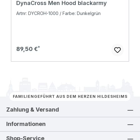
DynaCross Men Hood blackarmy
Artnr: DYCROH-1000 / Farbe: Dunkelgrün
Regulärer Preis:
89,50 €
FAMILIENGEFÜHRT AUS DEM HERZEN HILDESHEIMS
Zahlung & Versand
Informationen
Shop-Service