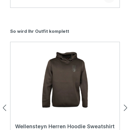
Produktgalerie überspringen
So wird Ihr Outfit komplett
Wellensteyn Herren Hoodie Sweatshirt