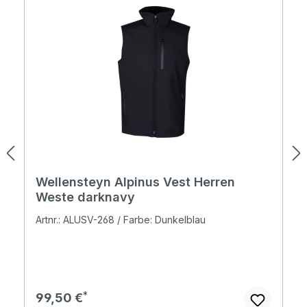
Wellensteyn Alpinus Vest Herren
Weste darknavy
Artnr.: ALUSV-268 / Farbe: Dunkelblau
Regulärer Preis:
99,50 €