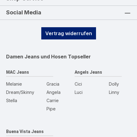
Social Media
Vertrag widerrufen
Damen Jeans und Hosen
Topseller
MAC Jeans
Angels Jeans
Melanie
Gracia
Cici
Dolly
Dream/Skinny
Angela
Luci
Linny
Stella
Carrie
Pipe
Buena Vista Jeans