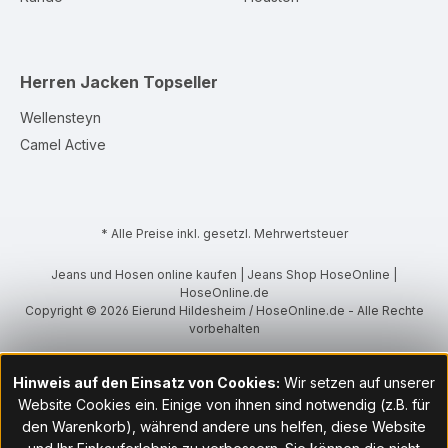
Herren Jacken
Topseller
Wellensteyn
Camel Active
* Alle Preise inkl. gesetzl. Mehrwertsteuer
Jeans und Hosen online kaufen | Jeans Shop HoseOnline |
HoseOnline.de
Copyright © 2026 Eierund Hildesheim / HoseOnline.de - Alle Rechte
vorbehalten
Hinweis auf den Einsatz von Cookies:
Wir setzen auf unserer
Website Cookies ein. Einige von ihnen sind notwendig (z.B. für
den Warenkorb), während andere uns helfen, diese Website