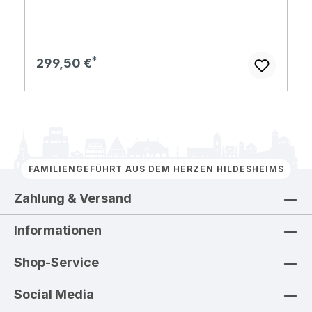
Regulärer Preis:
299,50 €
FAMILIENGEFÜHRT AUS DEM HERZEN HILDESHEIMS
Zahlung & Versand
Informationen
Shop-Service
Social Media