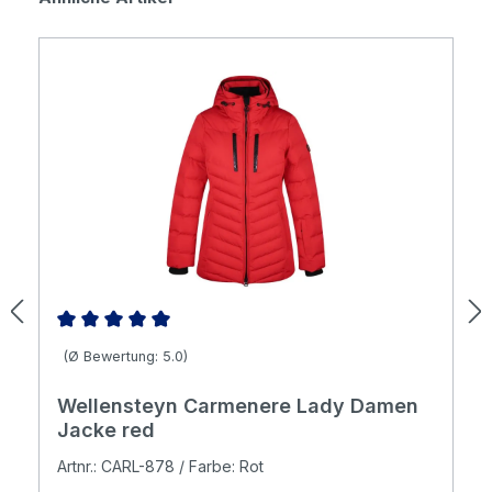
Durchschnittliche Bewertung von 5 von 5 Sternen
(Ø Bewertung: 5.0)
Wellensteyn Carmenere Lady Damen
Jacke red
Artnr.: CARL-878 / Farbe: Rot