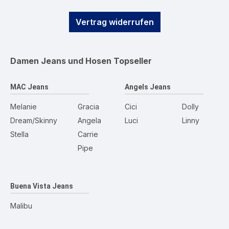
Vertrag widerrufen
Damen Jeans und Hosen
Topseller
MAC Jeans
Angels Jeans
Melanie
Gracia
Cici
Dolly
Dream/Skinny
Angela
Luci
Linny
Stella
Carrie
Pipe
Buena Vista Jeans
Malibu