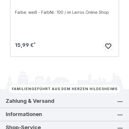
Farbe: weiß - FarbNr.: 100 / im Lerros Online Shop
Regulärer Preis:
15,99 €
FAMILIENGEFÜHRT AUS DEM HERZEN HILDESHEIMS
Zahlung & Versand
Informationen
Shop-Service