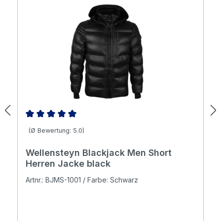
Durchschnittliche Bewertung von 5 von 5 Sternen
(Ø Bewertung: 5.0)
Wellensteyn Blackjack Men Short
Herren Jacke black
Artnr.: BJMS-1001 / Farbe: Schwarz