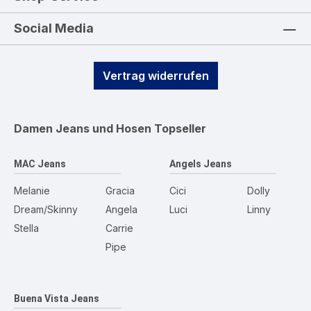
Social Media
Vertrag widerrufen
Damen Jeans und Hosen
Topseller
MAC Jeans
Angels Jeans
Melanie
Gracia
Cici
Dolly
Dream/Skinny
Angela
Luci
Linny
Stella
Carrie
Pipe
Buena Vista Jeans