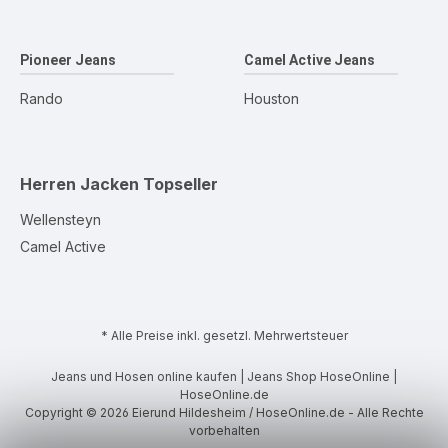
Pioneer Jeans
Camel Active Jeans
Rando
Houston
Herren Jacken
Topseller
Wellensteyn
Camel Active
* Alle Preise inkl. gesetzl. Mehrwertsteuer
Jeans und Hosen online kaufen | Jeans Shop HoseOnline |
HoseOnline.de
Copyright © 2026 Eierund Hildesheim / HoseOnline.de - Alle Rechte
vorbehalten