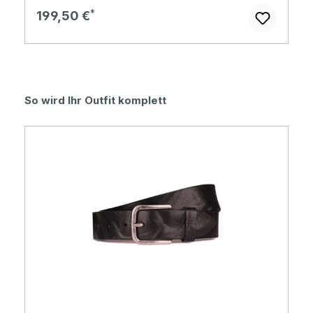
Regulärer Preis:
199,50 €
Produktgalerie überspringen
So wird Ihr Outfit komplett