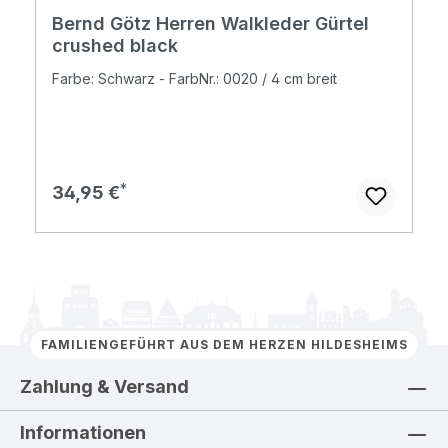
Bernd Götz Herren Walkleder Gürtel
crushed black
Farbe: Schwarz - FarbNr.: 0020 / 4 cm breit
Regulärer Preis:
34,95 €
FAMILIENGEFÜHRT AUS DEM HERZEN HILDESHEIMS
Zahlung & Versand
Informationen