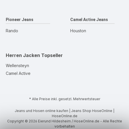
Pioneer Jeans
Camel Active Jeans
Rando
Houston
Herren Jacken
Topseller
Wellensteyn
Camel Active
* Alle Preise inkl. gesetzl. Mehrwertsteuer
Jeans und Hosen online kaufen | Jeans Shop HoseOnline |
HoseOnline.de
Copyright © 2026 Eierund Hildesheim / HoseOnline.de - Alle Rechte
vorbehalten