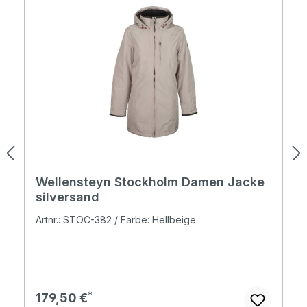
Wellensteyn Stockholm Damen Jacke
silversand
Artnr.: STOC-382 / Farbe: Hellbeige
Regulärer Preis:
179,50 €