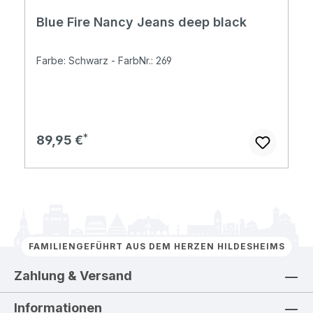
Blue Fire Nancy Jeans deep black
Farbe: Schwarz - FarbNr.: 269
Regulärer Preis:
89,95 €
FAMILIENGEFÜHRT AUS DEM HERZEN HILDESHEIMS
Zahlung & Versand
Informationen