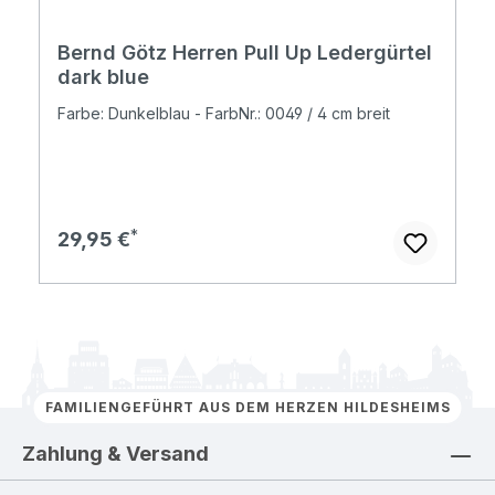
Bernd Götz Herren Pull Up Ledergürtel
dark blue
Farbe: Dunkelblau - FarbNr.: 0049 / 4 cm breit
Regulärer Preis:
29,95 €
FAMILIENGEFÜHRT AUS DEM HERZEN HILDESHEIMS
Zahlung & Versand