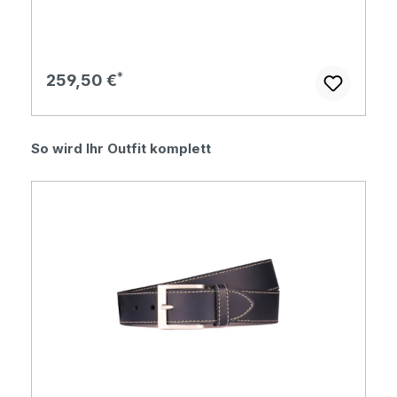
Regulärer Preis:
259,50 €
Produktgalerie überspringen
So wird Ihr Outfit komplett