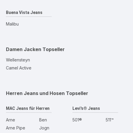
Buena Vista Jeans
Malibu
Damen Jacken
Topseller
Wellensteyn
Camel Active
Herren Jeans und Hosen
Topseller
MAC Jeans für Herren
Levi's® Jeans
Arne
Ben
501®
511™
Arne Pipe
Jogn