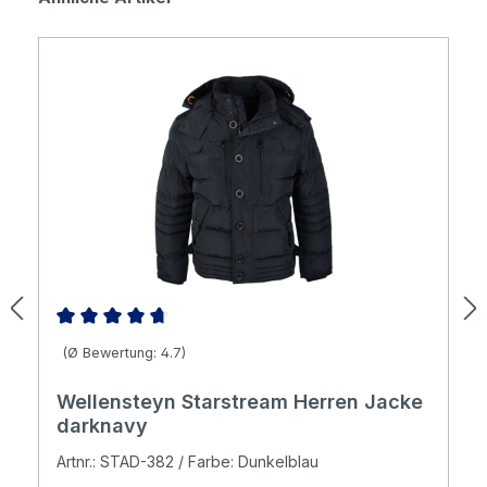
Durchschnittliche Bewertung von 4.71 von 5 Sternen
(Ø Bewertung: 4.7)
Wellensteyn Starstream Herren Jacke
darknavy
Artnr.: STAD-382 / Farbe: Dunkelblau