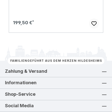
Regulärer Preis:
199,50 €
FAMILIENGEFÜHRT AUS DEM HERZEN HILDESHEIMS
Zahlung & Versand
Informationen
Shop-Service
Social Media