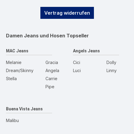
Vertrag widerrufen
Damen Jeans und Hosen
Topseller
MAC Jeans
Angels Jeans
Melanie
Gracia
Cici
Dolly
Dream/Skinny
Angela
Luci
Linny
Stella
Carrie
Pipe
Buena Vista Jeans
Malibu