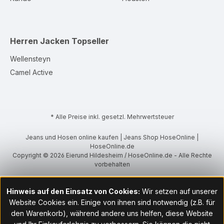
Herren Jacken
Topseller
Wellensteyn
Camel Active
* Alle Preise inkl. gesetzl. Mehrwertsteuer
Jeans und Hosen online kaufen | Jeans Shop HoseOnline |
HoseOnline.de
Copyright © 2026 Eierund Hildesheim / HoseOnline.de - Alle Rechte
vorbehalten
Hinweis auf den Einsatz von Cookies:
Wir setzen auf unserer
Website Cookies ein. Einige von ihnen sind notwendig (z.B. für
den Warenkorb), während andere uns helfen, diese Website