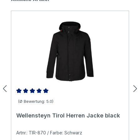
Durchschnittliche Bewertung von 5 von 5 Sternen
(Ø Bewertung: 5.0)
Wellensteyn Tirol Herren Jacke black
Artnr.: TIR-870 / Farbe: Schwarz