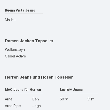
Buena Vista Jeans
Malibu
Damen Jacken
Topseller
Wellensteyn
Camel Active
Herren Jeans und Hosen
Topseller
MAC Jeans für Herren
Levi's® Jeans
Arne
Ben
501®
511™
Arne Pipe
Jogn