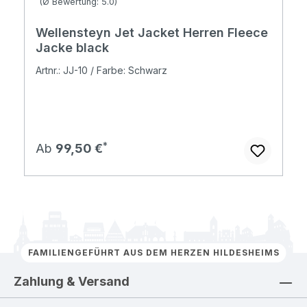
(Ø Bewertung: 5.0)
Wellensteyn Jet Jacket Herren Fleece
Jacke black
Artnr.: JJ-10 / Farbe: Schwarz
Regulärer Preis:
Ab
99,50 €
FAMILIENGEFÜHRT AUS DEM HERZEN HILDESHEIMS
Zahlung & Versand