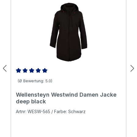
Durchschnittliche Bewertung von 5 von 5 Sternen
(Ø Bewertung: 5.0)
Wellensteyn Westwind Damen Jacke
deep black
Artnr: WESW-565 / Farbe: Schwarz