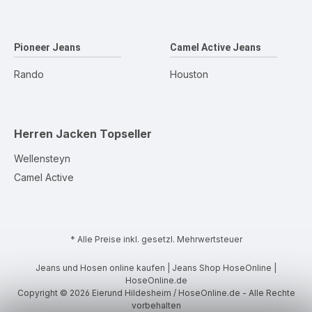
Pioneer Jeans
Camel Active Jeans
Rando
Houston
Herren Jacken
Topseller
Wellensteyn
Camel Active
* Alle Preise inkl. gesetzl. Mehrwertsteuer
Jeans und Hosen online kaufen | Jeans Shop HoseOnline |
HoseOnline.de
Copyright © 2026 Eierund Hildesheim / HoseOnline.de - Alle Rechte
vorbehalten