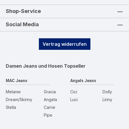
Shop-Service
Social Media
Vertrag widerrufen
Damen Jeans und Hosen
Topseller
MAC Jeans
Angels Jeans
Melanie
Gracia
Cici
Dolly
Dream/Skinny
Angela
Luci
Linny
Stella
Carrie
Pipe