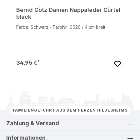
Bernd Götz Damen Nappaleder Gürtel
black
Farbe: Schwarz - FarbNr.: 0020 / 4 cm breit
Regulärer Preis:
34,95 €
FAMILIENGEFÜHRT AUS DEM HERZEN HILDESHEIMS
Zahlung & Versand
Informationen