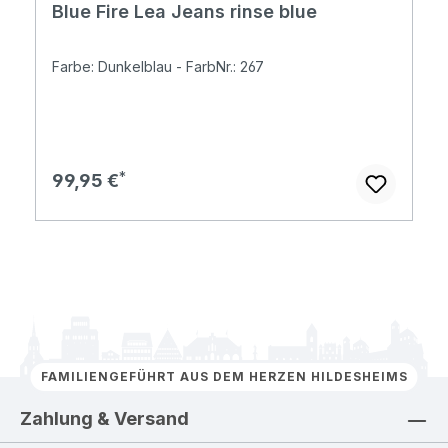
Blue Fire Lea Jeans rinse blue
Farbe: Dunkelblau - FarbNr.: 267
Regulärer Preis:
99,95 €
FAMILIENGEFÜHRT AUS DEM HERZEN HILDESHEIMS
Zahlung & Versand