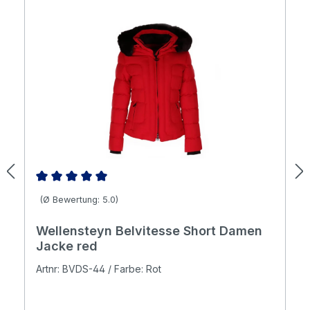
Durchschnittliche Bewertung von 5 von 5 Sternen
(Ø Bewertung: 5.0)
Wellensteyn Belvitesse Short Damen
Jacke red
Artnr: BVDS-44 / Farbe: Rot