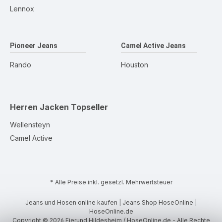
Lennox
Pioneer Jeans
Camel Active Jeans
Rando
Houston
Herren Jacken
Topseller
Wellensteyn
Camel Active
* Alle Preise inkl. gesetzl. Mehrwertsteuer
Jeans und Hosen online kaufen | Jeans Shop HoseOnline |
HoseOnline.de
Copyright © 2026 Eierund Hildesheim / HoseOnline.de - Alle Rechte