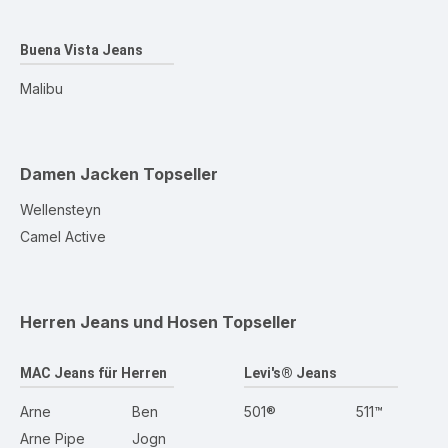
Buena Vista Jeans
Malibu
Damen Jacken
Topseller
Wellensteyn
Camel Active
Herren Jeans und Hosen
Topseller
MAC Jeans für Herren
Levi's® Jeans
Arne
Ben
501®
511™
Arne Pipe
Jogn