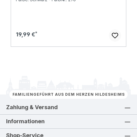
Regulärer Preis:
19,99 €
FAMILIENGEFÜHRT AUS DEM HERZEN HILDESHEIMS
Zahlung & Versand
Informationen
Shop-Service