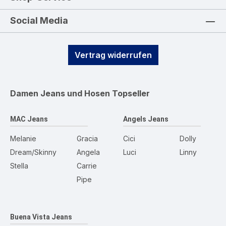
Social Media
Vertrag widerrufen
Damen Jeans und Hosen
Topseller
MAC Jeans
Angels Jeans
Melanie
Gracia
Cici
Dolly
Dream/Skinny
Angela
Luci
Linny
Stella
Carrie
Pipe
Buena Vista Jeans