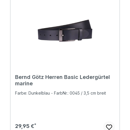
Bernd Götz Herren Basic Ledergürtel
marine
Farbe: Dunkelblau - FarbNr.: 0045 / 3,5 cm breit
Regulärer Preis:
29,95 €