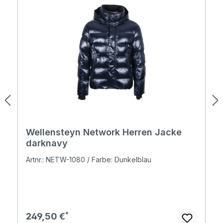
Wellensteyn Network Herren Jacke
darknavy
Artnr.: NETW-1080 / Farbe: Dunkelblau
Regulärer Preis:
249,50 €