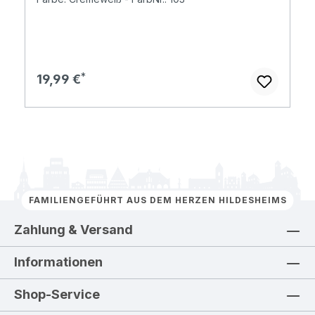
Regulärer Preis:
19,99 €
FAMILIENGEFÜHRT AUS DEM HERZEN HILDESHEIMS
Zahlung & Versand
Informationen
Shop-Service