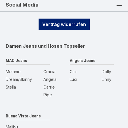
Social Media
Vertrag widerrufen
Damen Jeans und Hosen
Topseller
MAC Jeans
Angels Jeans
Melanie
Gracia
Cici
Dolly
Dream/Skinny
Angela
Luci
Linny
Stella
Carrie
Pipe
Buena Vista Jeans
Malibu