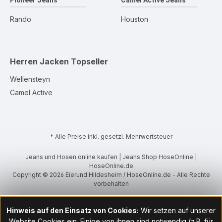
Pioneer Jeans
Camel Active Jeans
Rando
Houston
Herren Jacken
Topseller
Wellensteyn
Camel Active
* Alle Preise inkl. gesetzl. Mehrwertsteuer
Jeans und Hosen online kaufen | Jeans Shop HoseOnline |
HoseOnline.de
Copyright © 2026 Eierund Hildesheim / HoseOnline.de - Alle Rechte
vorbehalten
Hinweis auf den Einsatz von Cookies:
Wir setzen auf unserer
Website Cookies ein. Einige von ihnen sind notwendig (z.B. für