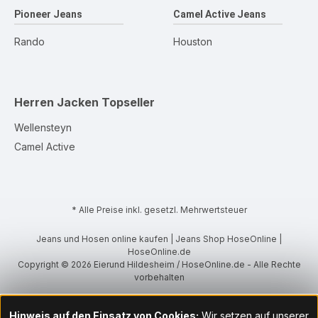
Pioneer Jeans
Camel Active Jeans
Rando
Houston
Herren Jacken
Topseller
Wellensteyn
Camel Active
* Alle Preise inkl. gesetzl. Mehrwertsteuer
Jeans und Hosen online kaufen | Jeans Shop HoseOnline |
HoseOnline.de
Copyright © 2026 Eierund Hildesheim / HoseOnline.de - Alle Rechte
vorbehalten
Hinweis auf den Einsatz von Cookies:
Wir setzen auf unserer