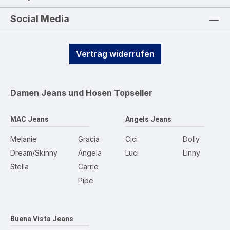
Social Media
Vertrag widerrufen
Damen Jeans und Hosen
Topseller
MAC Jeans
Angels Jeans
Melanie
Gracia
Cici
Dolly
Dream/Skinny
Angela
Luci
Linny
Stella
Carrie
Pipe
Buena Vista Jeans