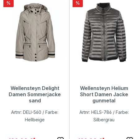
Rabatt
Rabatt
%
%
Wellensteyn Delight
Wellensteyn Helium
Damen Sommerjacke
Short Damen Jacke
sand
gunmetal
Artnr: DELI-560 / Farbe:
Artnr: HELS-786 / Farbe:
Hellbeige
Silbergrau