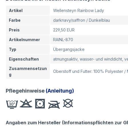
Artikel
Wellensteyn Rainbow Lady
Farbe
darknavy/saffron / Dunkelblau
Preis
229,50 EUR
Artikelnummer
RAINL-870
Typ
Übergangsjacke
Eigenschaften
atmungsaktiv, wasser- und winddicht, 
Zusammensetzun
Oberstoff und Futter: 100% Polyester 
g
Pflegehinweise
(Anleitung)
Angaben zum Hersteller (Informationspflichten zur 