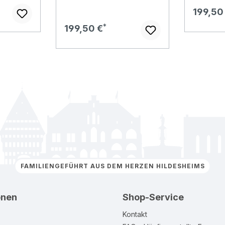
Regulär
199,50
Regulärer Preis:
199,50 €
FAMILIENGEFÜHRT AUS DEM HERZEN HILDESHEIMS
onen
Shop-Service
Kontakt