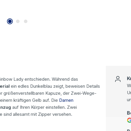
K
inbow Lady entschieden. Während das
Wi
erial
ein edles Dunkelblau zeigt, beweisen Details
U
 der größenverstellbaren Kapuze, der Zwei-Wege-
u
einem kräftigen Gelb auf. Die
Damen
enzug
auf Ihren Körper einstellen. Zwei
B
e sind allesamt mit Zipper versehen.