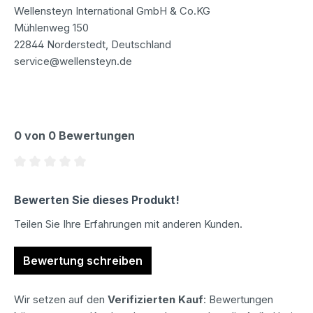
Wellensteyn International GmbH & Co.KG
Mühlenweg 150
22844 Norderstedt, Deutschland
service@wellensteyn.de
0 von 0 Bewertungen
Durchschnittliche Bewertung von 0 von 5 Sternen
Bewerten Sie dieses Produkt!
Teilen Sie Ihre Erfahrungen mit anderen Kunden.
Bewertung schreiben
Wir setzen auf den
Verifizierten Kauf
: Bewertungen