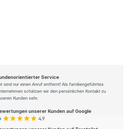
undenorientierter Service
r sind nur einen Anruf entfernt! Als familiengeführtes
nternehmen schätzen wir den persönlichen Kontakt zu
nseren Kunden sehr.
ewertungen unserer Kunden auf Google
4.9