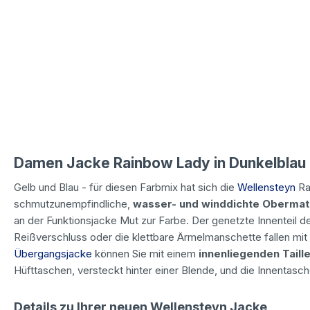
Damen Jacke Rainbow Lady in Dunkelblau
Gelb und Blau - für diesen Farbmix hat sich die
Wellensteyn
Ra
schmutzunempfindliche,
wasser- und winddichte Obermat
an der Funktionsjacke Mut zur Farbe. Der genetzte Innenteil
Reißverschluss oder die klettbare Ärmelmanschette fallen mit 
Übergangsjacke
können Sie mit einem
innenliegenden Taill
Hüfttaschen, versteckt hinter einer Blende, und die Innentasch
Details zu Ihrer neuen Wellensteyn Jacke