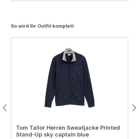
Produktgalerie überspringen
So wird Ihr Outfit komplett
Tom Tailor Herren Sweatjacke Printed
Stand-Up sky captain blue