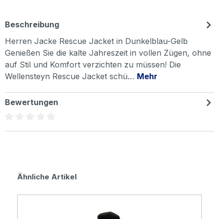
Beschreibung
Herren Jacke Rescue Jacket in Dunkelblau-Gelb
Genießen Sie die kalte Jahreszeit in vollen Zügen, ohne
auf Stil und Komfort verzichten zu müssen! Die
Wellensteyn Rescue Jacket schü…
Mehr
Bewertungen
Durchschnittliche Bewertung von 0 von 5 Sternen
Produktgalerie überspringen
Ähnliche Artikel