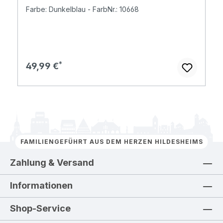
Farbe: Dunkelblau - FarbNr.: 10668
Regulärer Preis:
49,99 €
FAMILIENGEFÜHRT AUS DEM HERZEN HILDESHEIMS
Zahlung & Versand
Informationen
Shop-Service