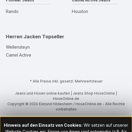
Pioneer Jeans
Camel Active Jeans
Rando
Houston
Herren Jacken
Topseller
Wellensteyn
Camel Active
* Alle Preise inkl. gesetzl. Mehrwertsteuer
Jeans und Hosen online kaufen | Jeans Shop HoseOnline |
HoseOnline.de
Copyright © 2026 Eierund Hildesheim / HoseOnline.de - Alle Rechte
vorbehalten
Hinweis auf den Einsatz von Cookies:
Wir setzen auf unserer
Website Cookies ein. Einige von ihnen sind notwendig (z.B. für