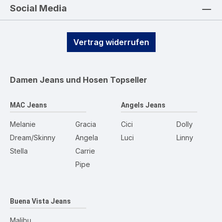
Social Media
Vertrag widerrufen
Damen Jeans und Hosen
Topseller
MAC Jeans
Angels Jeans
Melanie
Gracia
Cici
Dolly
Dream/Skinny
Angela
Luci
Linny
Stella
Carrie
Pipe
Buena Vista Jeans
Malibu