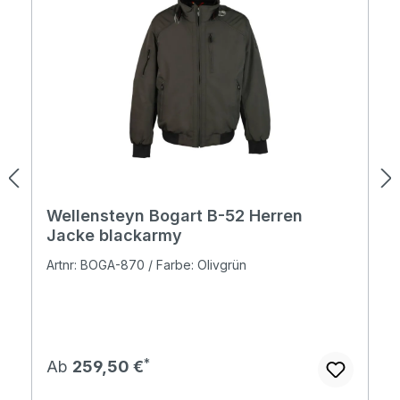
Wellensteyn Bogart B-52 Herren
Jacke blackarmy
Artnr: BOGA-870 / Farbe: Olivgrün
Regulärer Preis:
Ab
259,50 €