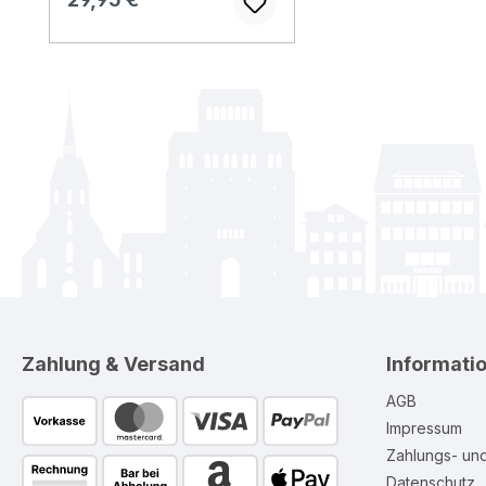
Zahlung & Versand
Informati
AGB
Impressum
Zahlungs- un
Datenschutz