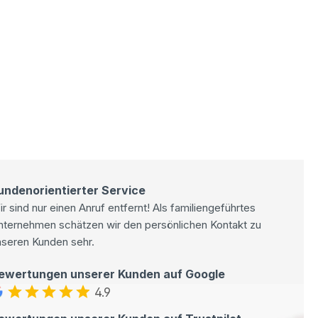
undenorientierter Service
r sind nur einen Anruf entfernt! Als familiengeführtes
nternehmen schätzen wir den persönlichen Kontakt zu
nseren Kunden sehr.
ewertungen unserer Kunden auf Google
4.9