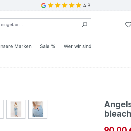
4.9
nsere Marken
Sale %
Wer wir sind
Angels
bleach
Verkaufspre
90,00 