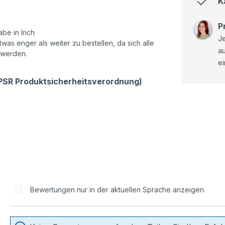
K
P
be in Inch
Je
as enger als weiter zu bestellen, da sich alle
a
 werden.
ei
GPSR Produktsicherheitsverordnung)
Bewertungen nur in der aktuellen Sprache anzeigen.