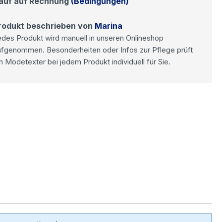
auf auf Rechnung
(Bedingungen)
rodukt beschrieben von
Marina
des Produkt wird manuell in unseren Onlineshop
ufgenommen. Besonderheiten oder Infos zur Pflege prüft
n Modetexter bei jedem Produkt individuell für Sie.