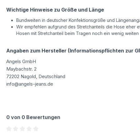
Wichtige Hinweise zu Größe und Länge
Bundweiten in deutscher Konfektionsgröße und Längenanga
Wir empfehlen aufgrund des Stretchanteils die Hose eher etw
Hosen mit Stretchanteil beim Tragen noch ein wenig weiten
Angaben zum Hersteller (Informationspflichten zur 
Angels GmbH
Maybachstr. 2
72202 Nagold, Deutschland
info@angels-jeans.de
0 von 0 Bewertungen
Durchschnittliche Bewertung von 0 von 5 Sternen