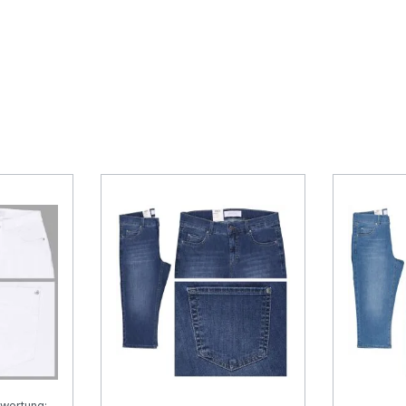
wertung: