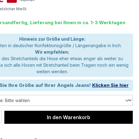
setzlicher MwSt.
rsandfertig, Lieferung bei Ihnen in ca. 1-3 Werktagen
Hinweis zur Größe und Länge:
en in deutscher Konfektionsgröße / Längenangabe in Inch.
Wir empfehlen:
 des Stretchanteils die Hose eher etwas enger als weiter zu
da sich alle Hosen mit Stretchanteil beim Tragen noch ein wenig
weiten werden.
Sie Ihre Größe auf Ihrer Angels Jeans!
Klicken Sie hier
 Anzahl: Gib den gewünschten Wert ein 
In den Warenkorb