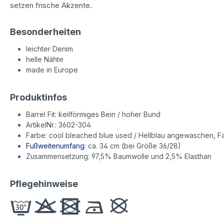
setzen frische Akzente.
Besonderheiten
leichter Denim
helle Nähte
made in Europe
Produktinfos
Barrel Fit: keilförmiges Bein / hoher Bund
ArtikelNr.: 3602-304
Farbe: cool bleached blue used / Hellblau angewaschen, Fa
Fußweitenumfang
: ca. 34 cm (bei Größe 36/28)
Zusammensetzung: 97,5% Baumwolle und 2,5% Elasthan
Pflegehinweise