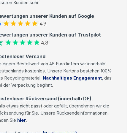
nseren Kunden sehr.
ewertungen unserer Kunden auf Google
4.9
ewertungen unserer Kunden auf Trustpilot
4.8
ostenloser Versand
 einem Bestellwert von 45 Euro liefern wir innerhalb
eutschlands kostenlos. Unsere Kartons bestehen 100%
s Recyclingmaterial.
Nachhaltiges Engagement
, das
i der Verpackung beginnt.
ostenloser Rückversand (innerhalb DE)
lls etwas nicht passt oder gefällt, übernehmen wir die
ücksendung für Sie. Unsere Rücksendeinformationen
nden Sie
hier
.