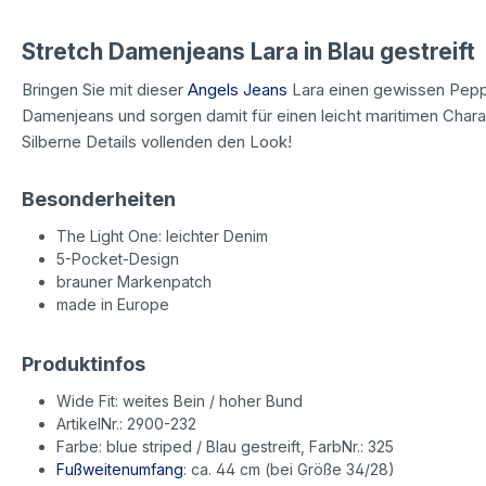
Stretch Damenjeans Lara in Blau gestreift
Bringen Sie mit dieser
Angels Jeans
Lara einen gewissen Pepp in
Damenjeans und sorgen damit für einen leicht maritimen Charak
Silberne Details vollenden den Look!
Besonderheiten
The Light One: leichter Denim
5-Pocket-Design
brauner Markenpatch
made in Europe
Produktinfos
Wide Fit: weites Bein / hoher Bund
ArtikelNr.: 2900-232
Farbe: blue striped / Blau gestreift, FarbNr.: 325
Fußweitenumfang
: ca. 44 cm (bei Größe 34/28)