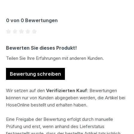
0 von 0 Bewertungen
Durchschnittliche Bewertung von 0 von 5 Sternen
Bewerten Sie dieses Produkt!
Teilen Sie Ihre Erfahrungen mit anderen Kunden.
Bewertung schreiben
Wir setzen auf den
Verifizierten Kauf
: Bewertungen
können nur von Kunden abgegeben werden, die Artikel bei
HoseOnline bestellt und erhalten haben.
Eine Freigabe der Bewertung erfolgt durch manuelle
Prüfung und erst, wenn anhand des Lieferstatus
festgestellt wurde, dass der bestellte Artikel tatsächlich