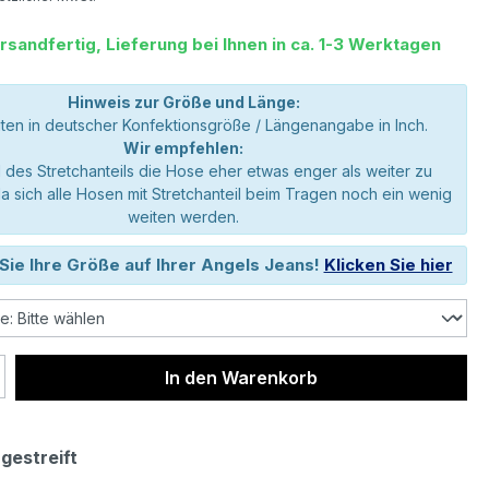
rsandfertig, Lieferung bei Ihnen in ca. 1-3 Werktagen
Hinweis zur Größe und Länge:
en in deutscher Konfektionsgröße / Längenangabe in Inch.
Wir empfehlen:
 des Stretchanteils die Hose eher etwas enger als weiter zu
da sich alle Hosen mit Stretchanteil beim Tragen noch ein wenig
weiten werden.
Sie Ihre Größe auf Ihrer Angels Jeans!
Klicken Sie hier
 Anzahl: Gib den gewünschten Wert ein 
In den Warenkorb
 gestreift