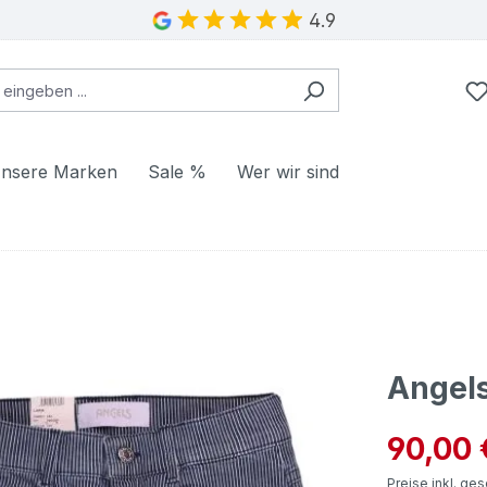
4.9
nsere Marken
Sale %
Wer wir sind
Angels
Verkaufspre
90,00 
Preise inkl. ge