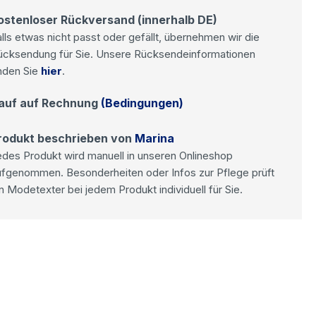
ostenloser Rückversand (innerhalb DE)
lls etwas nicht passt oder gefällt, übernehmen wir die
ücksendung für Sie. Unsere Rücksendeinformationen
nden Sie
hier
.
auf auf Rechnung
(Bedingungen)
rodukt beschrieben von
Marina
des Produkt wird manuell in unseren Onlineshop
ufgenommen. Besonderheiten oder Infos zur Pflege prüft
n Modetexter bei jedem Produkt individuell für Sie.