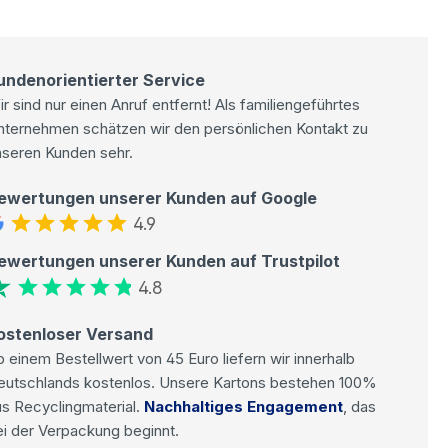
undenorientierter Service
r sind nur einen Anruf entfernt! Als familiengeführtes
nternehmen schätzen wir den persönlichen Kontakt zu
nseren Kunden sehr.
ewertungen unserer Kunden auf Google
4.9
ewertungen unserer Kunden auf Trustpilot
4.8
ostenloser Versand
 einem Bestellwert von 45 Euro liefern wir innerhalb
eutschlands kostenlos. Unsere Kartons bestehen 100%
s Recyclingmaterial.
Nachhaltiges Engagement
, das
i der Verpackung beginnt.