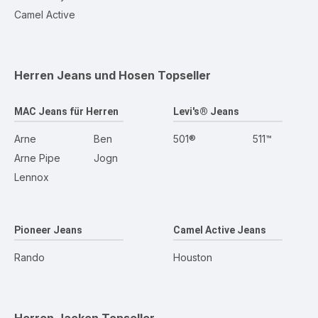
Camel Active
Herren Jeans und Hosen
Topseller
MAC Jeans für Herren
Levi's® Jeans
Arne
Ben
501®
511™
Arne Pipe
Jogn
Lennox
Pioneer Jeans
Camel Active Jeans
Rando
Houston