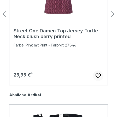
Street One Damen Top Jersey Turtle
Neck blush berry printed
Farbe: Pink mit Print - FarbNr.: 27846
Regulärer Preis:
29,99 €
Produktgalerie überspringen
Ähnliche Artikel