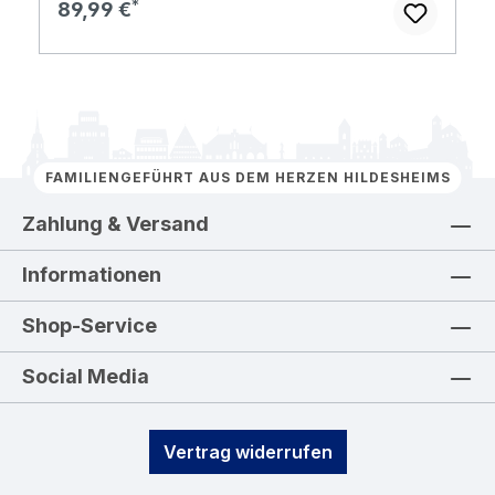
Regulärer Preis:
89,99 €
FAMILIENGEFÜHRT AUS DEM HERZEN HILDESHEIMS
Zahlung & Versand
Informationen
Shop-Service
Social Media
Vertrag widerrufen