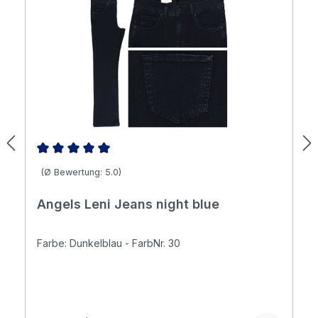
Durchschnittliche Bewertung von 5 von 5 Sternen
(Ø Bewertung: 5.0)
Angels Leni Jeans night blue
Farbe: Dunkelblau - FarbNr. 30