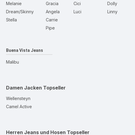
Melanie
Gracia
Cici
Dolly
Dream/Skinny
Angela
Luci
Linny
Stella
Carrie
Pipe
Buena Vista Jeans
Malibu
Damen Jacken
Topseller
Wellensteyn
Camel Active
Herren Jeans und Hosen
Topseller