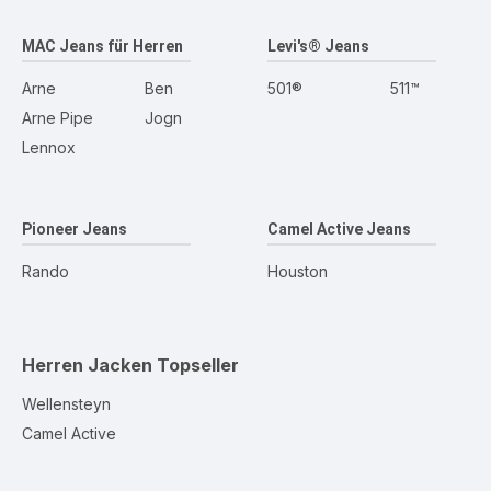
MAC Jeans für Herren
Levi's® Jeans
Arne
Ben
501®
511™
Arne Pipe
Jogn
Lennox
Pioneer Jeans
Camel Active Jeans
Rando
Houston
Herren Jacken
Topseller
Wellensteyn
Camel Active