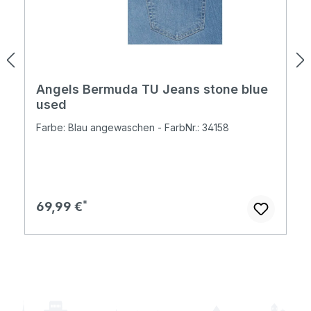
Angels Bermuda TU Jeans stone blue
used
Farbe: Blau angewaschen - FarbNr.: 34158
Regulärer Preis:
69,99 €