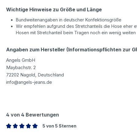
Wichtige Hinweise zu Größe und Länge
Bundweitenangaben in deutscher Konfektionsgröße
Wir empfehlen aufgrund des Stretchanteils die Hose eher etw
Hosen mit Stretchanteil beim Tragen noch ein wenig weiten
Angaben zum Hersteller (Informationspflichten zur 
Angels GmbH
Maybachstr. 2
72202 Nagold, Deutschland
info@angels-jeans.de
4 von 4 Bewertungen
5 von 5 Sternen
Durchschnittliche Bewertung von 5 von 5 Sternen