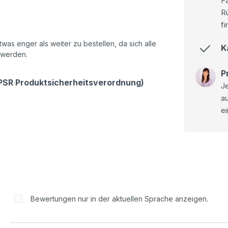
Fa
R
fi
as enger als weiter zu bestellen, da sich alle
K
 werden.
P
GPSR Produktsicherheitsverordnung)
Je
a
ei
Bewertungen nur in der aktuellen Sprache anzeigen.