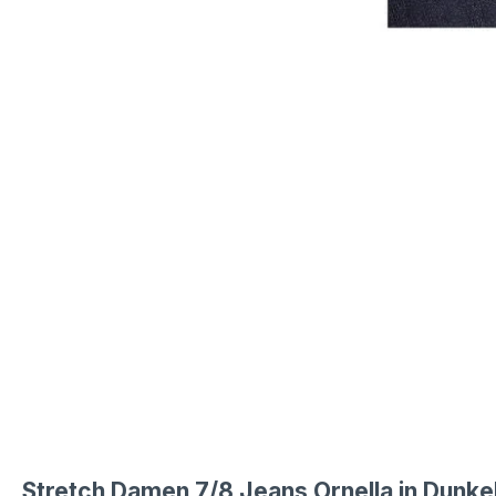
Stretch Damen 7/8 Jeans Ornella in Dunk