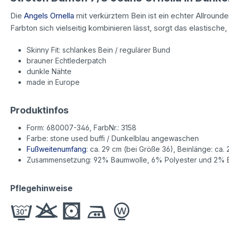
Die
Angels Ornella
mit verkürztem Bein ist ein echter Allroun
Farbton sich vielseitig kombinieren lässt, sorgt das elastische
Skinny Fit: schlankes Bein / regulärer Bund
brauner Echtlederpatch
dunkle Nähte
made in Europe
Produktinfos
Form: 680007-346, FarbNr.: 3158
Farbe: stone used buffi / Dunkelblau angewaschen
Fußweitenumfang
: ca. 29 cm (bei Größe 36), Beinlänge: ca. 
Zusammensetzung: 92% Baumwolle, 6% Polyester und 2% E
Pflegehinweise