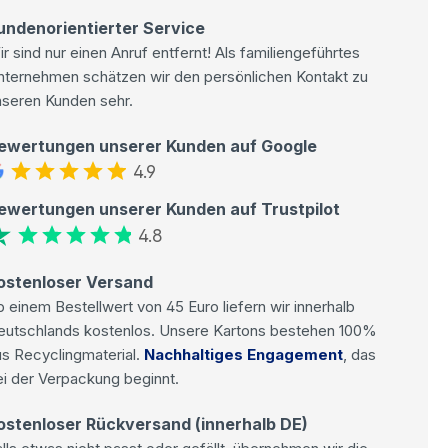
undenorientierter Service
r sind nur einen Anruf entfernt! Als familiengeführtes
nternehmen schätzen wir den persönlichen Kontakt zu
nseren Kunden sehr.
ewertungen unserer Kunden auf Google
4.9
ewertungen unserer Kunden auf Trustpilot
4.8
ostenloser Versand
 einem Bestellwert von 45 Euro liefern wir innerhalb
eutschlands kostenlos. Unsere Kartons bestehen 100%
s Recyclingmaterial.
Nachhaltiges Engagement
, das
i der Verpackung beginnt.
ostenloser Rückversand (innerhalb DE)