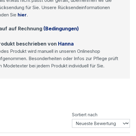
lls etwas nicht passt oder gefällt, übernehmen wir die
ücksendung für Sie. Unsere Rücksendeinformationen
nden Sie
hier
.
auf auf Rechnung
(Bedingungen)
rodukt beschrieben von
Hanna
des Produkt wird manuell in unseren Onlineshop
ufgenommen. Besonderheiten oder Infos zur Pflege prüft
n Modetexter bei jedem Produkt individuell für Sie.
Sortiert nach