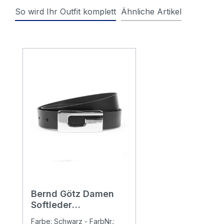
So wird Ihr Outfit komplett
Ähnliche Artikel
Produktgalerie überspringen
Bernd Götz Damen
Softleder
Koppelgürtel black
Farbe: Schwarz - FarbNr.: