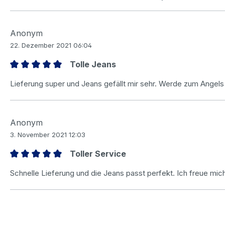
Anonym
22. Dezember 2021 06:04
Tolle Jeans
Bewertung mit 5 von 5 Sternen
Lieferung super und Jeans gefällt mir sehr. Werde zum Angels
Anonym
3. November 2021 12:03
Toller Service
Bewertung mit 5 von 5 Sternen
Schnelle Lieferung und die Jeans passt perfekt. Ich freue mich