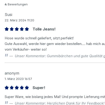
4
Bewertungen
Susi
22. März 2024 11:20
Tolle Jeans!
Bewertung mit 5 von 5 Sternen
Hose wurde schnell geliefert, sitzt perfekt!
Gute Auswahl, werde hier gern wieder bestellen.... hab mich 
vom Verkäufer- weiter so!
Unser Kommentar: Gummibärchen und gute Qualität g
anonym
1. März 2023 16:57
Super!
Bewertung mit 5 von 5 Sternen
Super Ware, wie bislang jedes Mal! Und prompte Lieferung mit
Unser Kommentar: Herzlichen Dank für Ihr Feedback! 