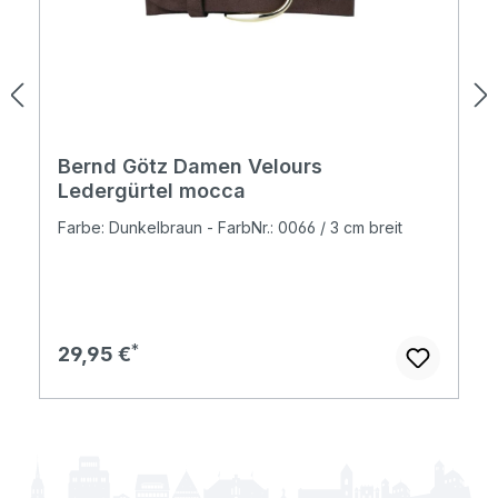
Bernd Götz Damen Velours
Ledergürtel mocca
Farbe: Dunkelbraun - FarbNr.: 0066 / 3 cm breit
Regulärer Preis:
29,95 €