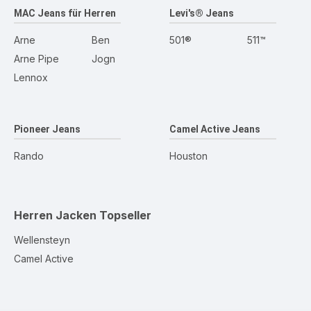
MAC Jeans für Herren
Levi's® Jeans
Arne
Ben
501®
511™
Arne Pipe
Jogn
Lennox
Pioneer Jeans
Camel Active Jeans
Rando
Houston
Herren Jacken
Topseller
Wellensteyn
Camel Active