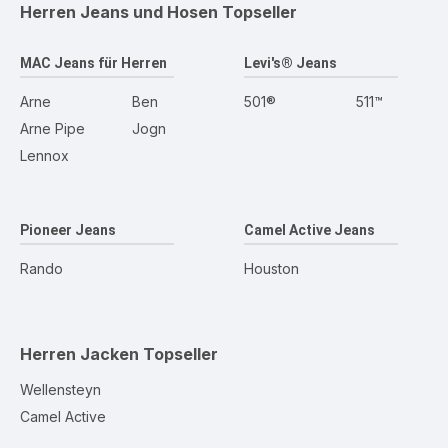
Herren Jeans und Hosen
Topseller
MAC Jeans für Herren
Levi's® Jeans
Arne
Ben
501®
511™
Arne Pipe
Jogn
Lennox
Pioneer Jeans
Camel Active Jeans
Rando
Houston
Herren Jacken
Topseller
Wellensteyn
Camel Active