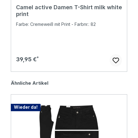
Camel active Damen T-Shirt milk white
print
Farbe: Cremeweiß mit Print - Farbnr.: 82
Regulärer Preis:
39,95 €
Produktgalerie überspringen
Ähnliche Artikel
Wieder da!