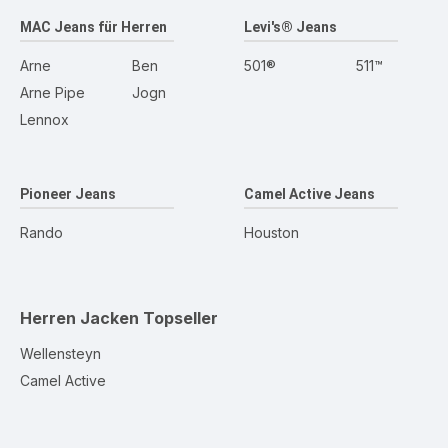
MAC Jeans für Herren
Levi's® Jeans
Arne
Ben
501®
511™
Arne Pipe
Jogn
Lennox
Pioneer Jeans
Camel Active Jeans
Rando
Houston
Herren Jacken
Topseller
Wellensteyn
Camel Active