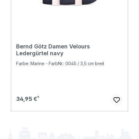
Bernd Götz Damen Velours
Ledergürtel navy
Farbe: Marine - FarbNr.: 0045 / 3,5 cm breit
Regulärer Preis:
34,95 €