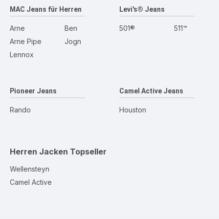
MAC Jeans für Herren
Levi's® Jeans
Arne
Ben
501®
511™
Arne Pipe
Jogn
Lennox
Pioneer Jeans
Camel Active Jeans
Rando
Houston
Herren Jacken
Topseller
Wellensteyn
Camel Active