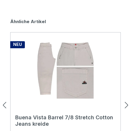
Produktgalerie überspringen
Ähnliche Artikel
NEU
Buena Vista Barrel 7/8 Stretch Cotton
Jeans kreide