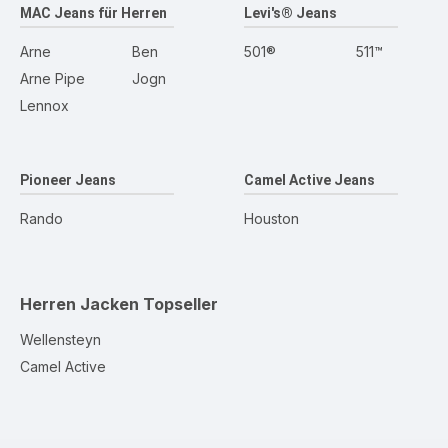
MAC Jeans für Herren
Levi's® Jeans
Arne
Ben
501®
511™
Arne Pipe
Jogn
Lennox
Pioneer Jeans
Camel Active Jeans
Rando
Houston
Herren Jacken
Topseller
Wellensteyn
Camel Active