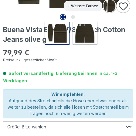
+ Weitere Farben
Buena Vista Barrel 7/8 Stretch Cotton
Jeans olive green
79,99 €
Regulärer Preis:
Preise inkl. gesetzlicher MwSt.
Sofort versandfertig, Lieferung bei Ihnen in ca. 1-3
Werktagen
Wir empfehlen:
Aufgrund des Stretchanteils die Hose eher etwas enger als
weiter zu bestellen, da sich alle Hosen mit Stretchanteil beim
Tragen noch ein wenig weiten werden.