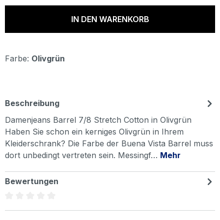
IN DEN WARENKORB
Farbe:
Olivgrün
Beschreibung
Damenjeans Barrel 7/8 Stretch Cotton in Olivgrün
Haben Sie schon ein kerniges Olivgrün in Ihrem
Kleiderschrank? Die Farbe der Buena Vista Barrel muss
dort unbedingt vertreten sein. Messingf…
Mehr
Bewertungen
Durchschnittliche Bewertung von 0 von 5 Sternen