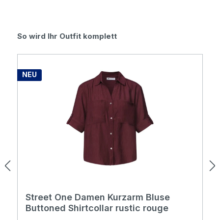
Produktgalerie überspringen
So wird Ihr Outfit komplett
NEU
Street One Damen Kurzarm Bluse
Buttoned Shirtcollar rustic rouge