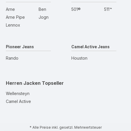
Arne
Ben
501®
511™
Arne Pipe
Jogn
Lennox
Pioneer Jeans
Camel Active Jeans
Rando
Houston
Herren Jacken
Topseller
Wellensteyn
Camel Active
* Alle Preise inkl. gesetzl. Mehrwertsteuer