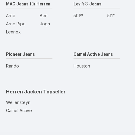
MAC Jeans für Herren
Levi's® Jeans
Arne
Ben
501®
511™
Arne Pipe
Jogn
Lennox
Pioneer Jeans
Camel Active Jeans
Rando
Houston
Herren Jacken
Topseller
Wellensteyn
Camel Active