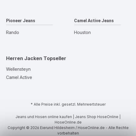
Pioneer Jeans
Camel Active Jeans
Rando
Houston
Herren Jacken
Topseller
Wellensteyn
Camel Active
* Alle Preise inkl. gesetzl. Mehrwertsteuer
Jeans und Hosen online kaufen | Jeans Shop HoseOnline |
HoseOnline.de
Copyright © 2026 Eierund Hildesheim / HoseOnline.de - Alle Rechte
vorbehalten