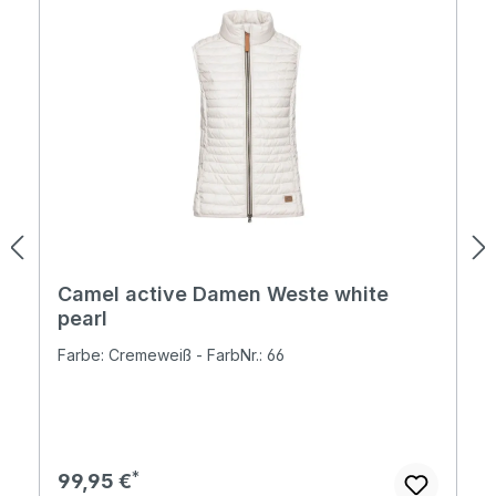
Camel active Damen Weste white
pearl
Farbe: Cremeweiß - FarbNr.: 66
Regulärer Preis:
99,95 €