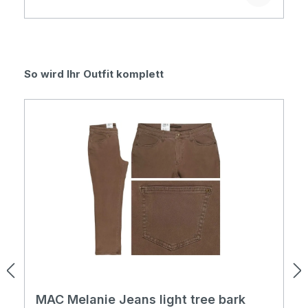
Produktgalerie überspringen
So wird Ihr Outfit komplett
MAC Melanie Jeans light tree bark