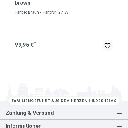
brown
Farbe: Braun - FarbNr.: 271W
Regulärer Preis:
99,95 €
FAMILIENGEFÜHRT AUS DEM HERZEN HILDESHEIMS
Zahlung & Versand
Informationen