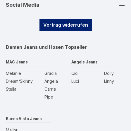
Social Media
Vertrag widerrufen
Damen Jeans und Hosen
Topseller
MAC Jeans
Angels Jeans
Melanie
Gracia
Cici
Dolly
Dream/Skinny
Angela
Luci
Linny
Stella
Carrie
Pipe
Buena Vista Jeans
Malibu