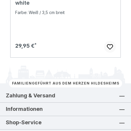
white
Farbe: Weiß / 3,5 cm breit
Regulärer Preis:
29,95 €
FAMILIENGEFÜHRT AUS DEM HERZEN HILDESHEIMS
Zahlung & Versand
Informationen
Shop-Service