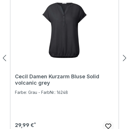
Cecil Damen Kurzarm Bluse Solid
volcanic grey
Farbe: Grau - FarbNr.: 16248
Regulärer Preis:
29,99 €