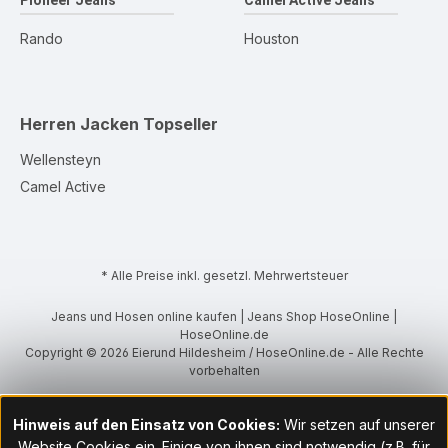
Pioneer Jeans
Camel Active Jeans
Rando
Houston
Herren Jacken
Topseller
Wellensteyn
Camel Active
* Alle Preise inkl. gesetzl. Mehrwertsteuer
Jeans und Hosen online kaufen | Jeans Shop HoseOnline |
HoseOnline.de
Copyright © 2026 Eierund Hildesheim / HoseOnline.de - Alle Rechte
vorbehalten
Hinweis auf den Einsatz von Cookies:
Wir setzen auf unserer
Website Cookies ein. Einige von ihnen sind notwendig (z.B. für