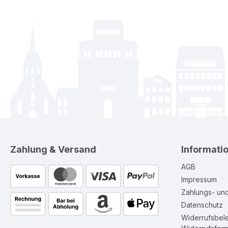
Zahlung & Versand
Informati
AGB
Impressum
Zahlungs- un
Datenschutz
Widerrufsbel