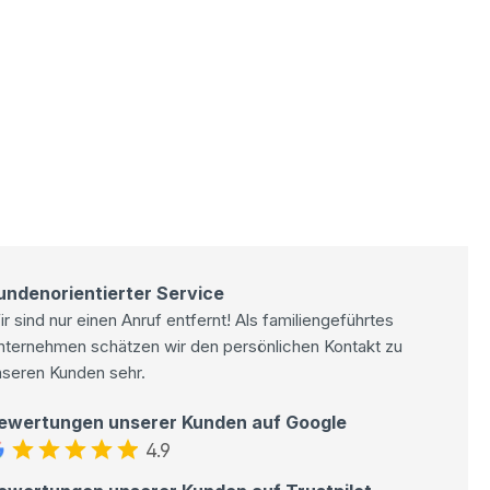
undenorientierter Service
r sind nur einen Anruf entfernt! Als familiengeführtes
nternehmen schätzen wir den persönlichen Kontakt zu
nseren Kunden sehr.
ewertungen unserer Kunden auf Google
4.9