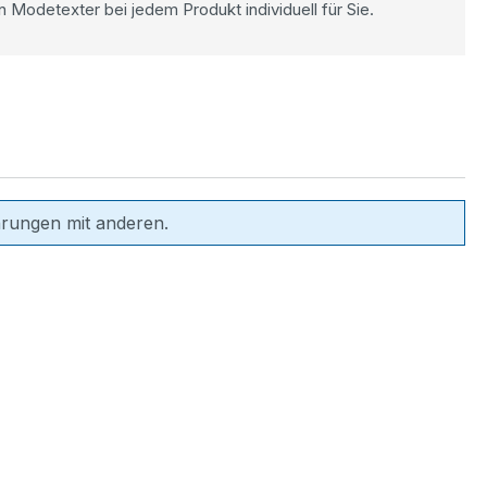
n Modetexter bei jedem Produkt individuell für Sie.
hrungen mit anderen.