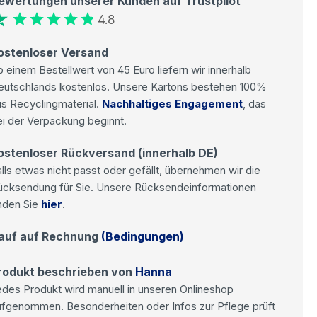
ewertungen unserer Kunden auf Trustpilot
4.8
ostenloser Versand
 einem Bestellwert von 45 Euro liefern wir innerhalb
eutschlands kostenlos. Unsere Kartons bestehen 100%
s Recyclingmaterial.
Nachhaltiges Engagement
, das
i der Verpackung beginnt.
ostenloser Rückversand (innerhalb DE)
lls etwas nicht passt oder gefällt, übernehmen wir die
ücksendung für Sie. Unsere Rücksendeinformationen
nden Sie
hier
.
auf auf Rechnung
(Bedingungen)
rodukt beschrieben von
Hanna
des Produkt wird manuell in unseren Onlineshop
ufgenommen. Besonderheiten oder Infos zur Pflege prüft