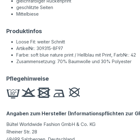
gleichfarbiger Rückenprint
geschlitzte Seiten
Mittelbiese
Produktinfos
Loose Fit: weiter Schnitt
ArtikelNr.: 309315-8F97
Farbe: soft blue nature print / Hellblau mit Print, FarbNr.: 42
Zusammensetzung: 70% Baumwolle und 30% Polyester
Pflegehinweise
Angaben zum Hersteller (Informationspflichten zur 
Bültel Worldwide Fashion GmbH & Co. KG
Rheiner Str. 28
48499 Salzbergen, Deutschland