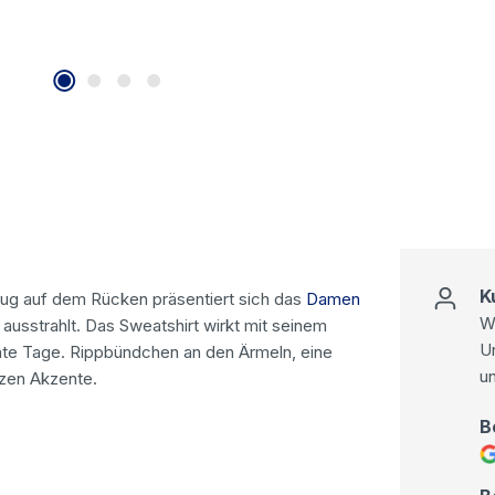
K
tzug auf dem Rücken präsentiert sich das
Damen
Wi
ausstrahlt. Das Sweatshirt wirkt mit seinem
U
nnte Tage. Rippbündchen an den Ärmeln, eine
u
tzen Akzente.
B