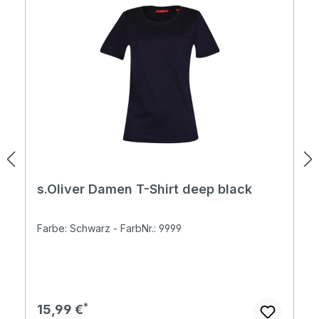
s.Oliver Damen T-Shirt deep black
Farbe: Schwarz - FarbNr.: 9999
Regulärer Preis:
15,99 €