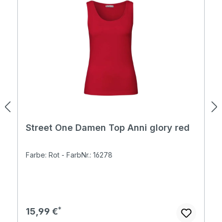
Street One Damen Top Anni glory red
Farbe: Rot - FarbNr.: 16278
Regulärer Preis:
15,99 €