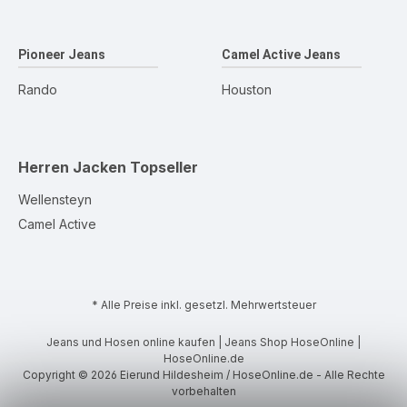
Pioneer Jeans
Camel Active Jeans
Rando
Houston
Herren Jacken
Topseller
Wellensteyn
Camel Active
* Alle Preise inkl. gesetzl. Mehrwertsteuer
Jeans und Hosen online kaufen | Jeans Shop HoseOnline |
HoseOnline.de
Copyright © 2026 Eierund Hildesheim / HoseOnline.de - Alle Rechte
vorbehalten