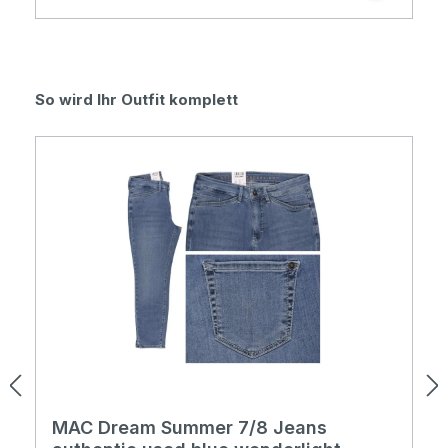
Produktgalerie überspringen
So wird Ihr Outfit komplett
MAC Dream Summer 7/8 Jeans