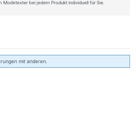
n Modetexter bei jedem Produkt individuell für Sie.
hrungen mit anderen.