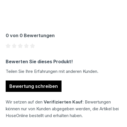
0 von 0 Bewertungen
Durchschnittliche Bewertung von 0 von 5 Sternen
Bewerten Sie dieses Produkt!
Teilen Sie Ihre Erfahrungen mit anderen Kunden.
Bewertung schreiben
Wir setzen auf den
Verifizierten Kauf
: Bewertungen
können nur von Kunden abgegeben werden, die Artikel bei
HoseOnline bestellt und erhalten haben.