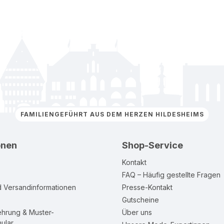
FAMILIENGEFÜHRT AUS DEM HERZEN HILDESHEIMS
onen
Shop-Service
Kontakt
FAQ – Häufig gestellte Fragen
d Versandinformationen
Presse-Kontakt
Gutscheine
ehrung & Muster-
Über uns
ular