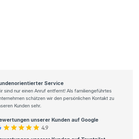
undenorientierter Service
r sind nur einen Anruf entfernt! Als familiengeführtes
nternehmen schätzen wir den persönlichen Kontakt zu
nseren Kunden sehr.
ewertungen unserer Kunden auf Google
4.9