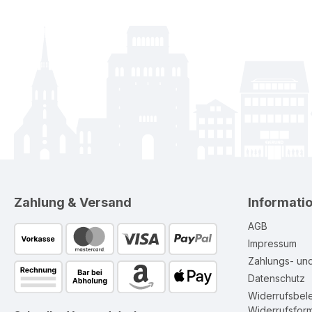
Zahlung & Versand
Informati
AGB
Impressum
Zahlungs- un
Datenschutz
Widerrufsbel
Widerrufsform