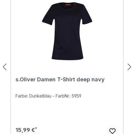
s.Oliver Damen T-Shirt deep navy
Farbe: Dunkelblau - FarbNr.: 5959
Regulärer Preis:
15,99 €