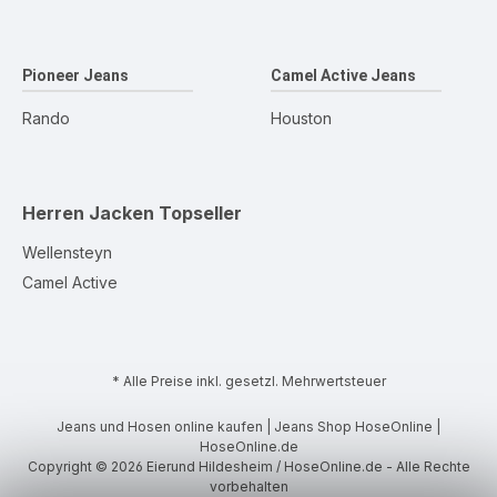
Pioneer Jeans
Camel Active Jeans
Rando
Houston
Herren Jacken
Topseller
Wellensteyn
Camel Active
* Alle Preise inkl. gesetzl. Mehrwertsteuer
Jeans und Hosen online kaufen | Jeans Shop HoseOnline |
HoseOnline.de
Copyright © 2026 Eierund Hildesheim / HoseOnline.de - Alle Rechte
vorbehalten