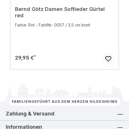
Bernd Götz Damen Softleder Gürtel
red
Farbe: Rot - FarbNr.: 0057 / 3,5 cm breit
Regulärer Preis:
29,95 €
FAMILIENGEFÜHRT AUS DEM HERZEN HILDESHEIMS
Zahlung & Versand
Informationen