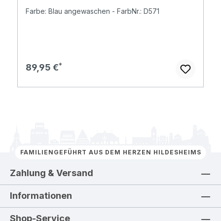
Farbe: Blau angewaschen - FarbNr.: D571
Regulärer Preis:
89,95 €
FAMILIENGEFÜHRT AUS DEM HERZEN HILDESHEIMS
Zahlung & Versand
Informationen
Shop-Service