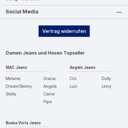
Social Media
Vertrag widerrufen
Damen Jeans und Hosen
Topseller
MAC Jeans
Angels Jeans
Melanie
Gracia
Cici
Dolly
Dream/Skinny
Angela
Luci
Linny
Stella
Carrie
Pipe
Buena Vista Jeans