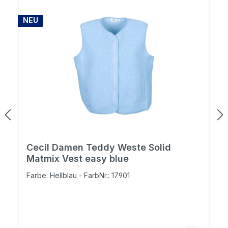
NEU
Cecil Damen Teddy Weste Solid
Matmix Vest easy blue
Farbe: Hellblau - FarbNr.: 17901