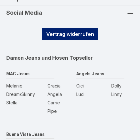
Social Media
Vertrag widerrufen
Damen Jeans und Hosen
Topseller
MAC Jeans
Angels Jeans
Melanie
Gracia
Cici
Dolly
Dream/Skinny
Angela
Luci
Linny
Stella
Carrie
Pipe
Buena Vista Jeans