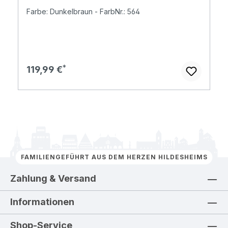
Farbe: Dunkelbraun - FarbNr.: 564
Regulärer Preis:
119,99 €
FAMILIENGEFÜHRT AUS DEM HERZEN HILDESHEIMS
Zahlung & Versand
Informationen
Shop-Service