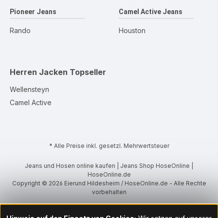
Pioneer Jeans
Camel Active Jeans
Rando
Houston
Herren Jacken
Topseller
Wellensteyn
Camel Active
* Alle Preise inkl. gesetzl. Mehrwertsteuer
Jeans und Hosen online kaufen | Jeans Shop HoseOnline |
HoseOnline.de
Copyright © 2026 Eierund Hildesheim / HoseOnline.de - Alle Rechte
vorbehalten