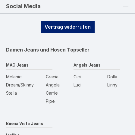
Social Media
Vertrag widerrufen
Damen Jeans und Hosen
Topseller
MAC Jeans
Angels Jeans
Melanie
Gracia
Cici
Dolly
Dream/Skinny
Angela
Luci
Linny
Stella
Carrie
Pipe
Buena Vista Jeans