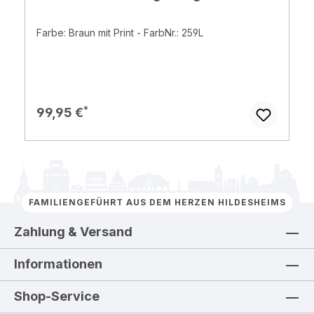
Farbe: Braun mit Print - FarbNr.: 259L
Regulärer Preis:
99,95 €
FAMILIENGEFÜHRT AUS DEM HERZEN HILDESHEIMS
Zahlung & Versand
Informationen
Shop-Service