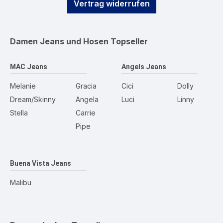
Vertrag widerrufen
Damen Jeans und Hosen
Topseller
MAC Jeans
Angels Jeans
Melanie
Gracia
Cici
Dolly
Dream/Skinny
Angela
Luci
Linny
Stella
Carrie
Pipe
Buena Vista Jeans
Malibu