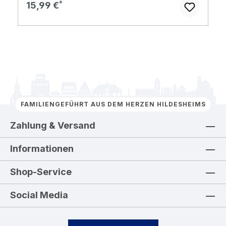
Regulärer Preis:
15,99 €
FAMILIENGEFÜHRT AUS DEM HERZEN HILDESHEIMS
Zahlung & Versand
Informationen
Shop-Service
Social Media