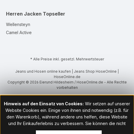
Herren Jacken
Topseller
Wellensteyn
Camel Active
* Alle Preise inkl. gesetzl. Mehrwertsteuer
Jeans und Hosen online kaufen | Jeans Shop HoseOnline |
HoseOnline.de
Copyright © 2026 Eierund Hildesheim / HoseOnline.de - Alle Rechte
vorbehalten
Hinweis auf den Einsatz von Cookies:
Wir setzen auf unserer
Website Cookies ein. Einige von ihnen sind notwendig (z.B. für
den Warenkorb), während andere uns helfen, diese Website
und Ihr Einkauferlebnis zu verbessern. Sie können die nicht
notwendigen Cookies mit Klick auf „OK“ akzeptieren oder per