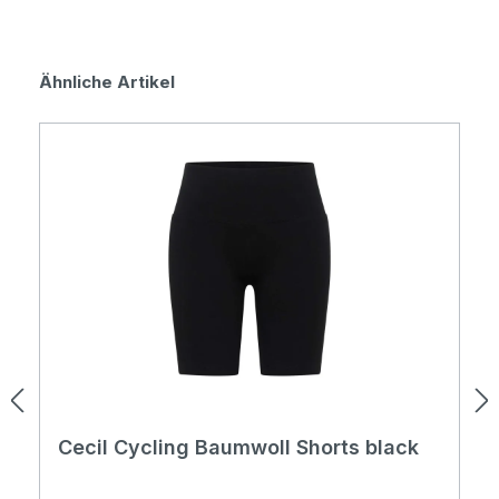
Produktgalerie überspringen
Ähnliche Artikel
Cecil Cycling Baumwoll Shorts black