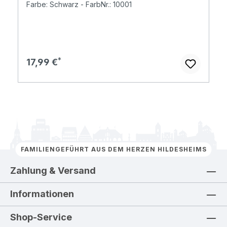
Farbe: Schwarz - FarbNr.: 10001
Regulärer Preis:
17,99 €
FAMILIENGEFÜHRT AUS DEM HERZEN HILDESHEIMS
Zahlung & Versand
Informationen
Shop-Service