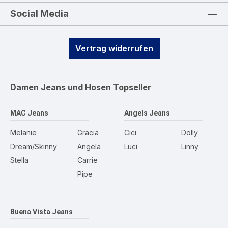
Social Media
Vertrag widerrufen
Damen Jeans und Hosen
Topseller
MAC Jeans
Angels Jeans
Melanie
Gracia
Cici
Dolly
Dream/Skinny
Angela
Luci
Linny
Stella
Carrie
Pipe
Buena Vista Jeans