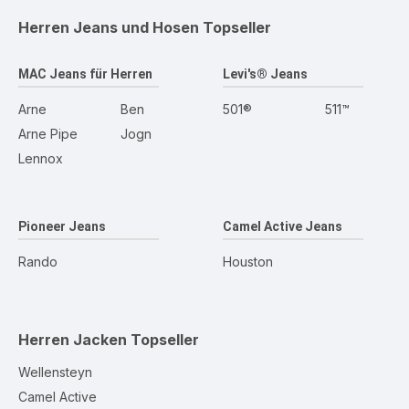
Herren Jeans und Hosen
Topseller
MAC Jeans für Herren
Levi's® Jeans
Arne
Ben
501®
511™
Arne Pipe
Jogn
Lennox
Pioneer Jeans
Camel Active Jeans
Rando
Houston
Herren Jacken
Topseller
Wellensteyn
Camel Active