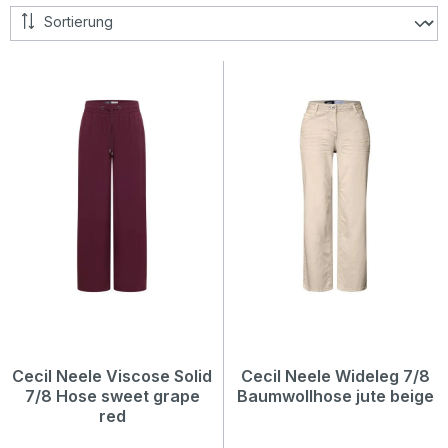
Cecil Neele Viscose Solid
Cecil Neele Wideleg 7/8
7/8 Hose sweet grape
Baumwollhose jute beige
red