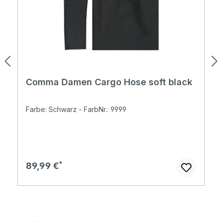
Comma Damen Cargo Hose soft black
Farbe: Schwarz - FarbNr.: 9999
Regulärer Preis:
89,99 €