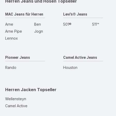
Herren Jeans und Hosen
Topseller
MAC Jeans für Herren
Levi's® Jeans
Arne
Ben
501®
511™
Arne Pipe
Jogn
Lennox
Pioneer Jeans
Camel Active Jeans
Rando
Houston
Herren Jacken
Topseller
Wellensteyn
Camel Active