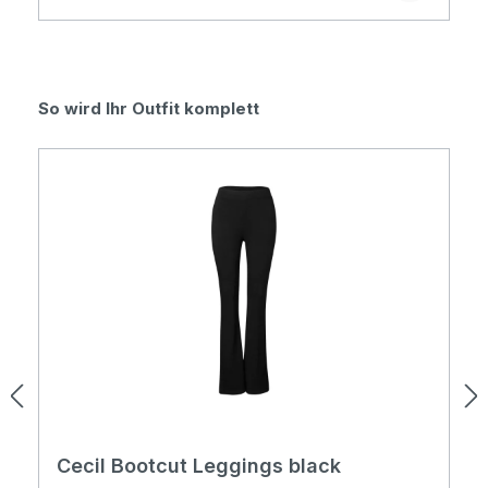
Produktgalerie überspringen
So wird Ihr Outfit komplett
Cecil Bootcut Leggings black