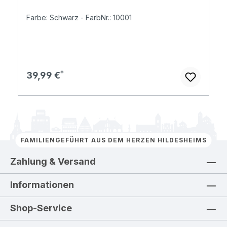
Farbe: Schwarz - FarbNr.: 10001
Regulärer Preis:
39,99 €
FAMILIENGEFÜHRT AUS DEM HERZEN HILDESHEIMS
Zahlung & Versand
Informationen
Shop-Service