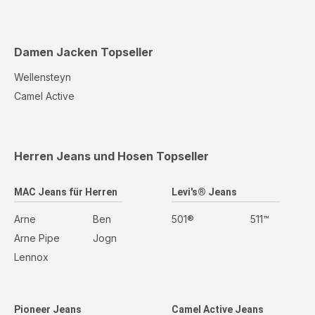
Damen Jacken
Topseller
Wellensteyn
Camel Active
Herren Jeans und Hosen
Topseller
MAC Jeans für Herren
Levi's® Jeans
Arne
Ben
501®
511™
Arne Pipe
Jogn
Lennox
Pioneer Jeans
Camel Active Jeans