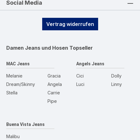
Social Media
Vertrag widerrufen
Damen Jeans und Hosen
Topseller
MAC Jeans
Angels Jeans
Melanie
Gracia
Cici
Dolly
Dream/Skinny
Angela
Luci
Linny
Stella
Carrie
Pipe
Buena Vista Jeans
Malibu