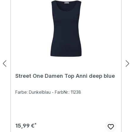
Street One Damen Top Anni deep blue
Farbe: Dunkelblau - FarbNr.: 11238
Regulärer Preis:
15,99 €