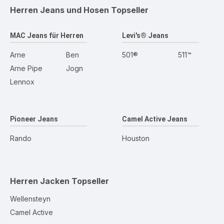
Herren Jeans und Hosen
Topseller
MAC Jeans für Herren
Levi's® Jeans
Arne
Ben
501®
511™
Arne Pipe
Jogn
Lennox
Pioneer Jeans
Camel Active Jeans
Rando
Houston
Herren Jacken
Topseller
Wellensteyn
Camel Active