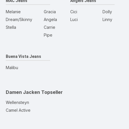
MAC Jeans
Angels Jeans
Melanie
Gracia
Cici
Dolly
Dream/Skinny
Angela
Luci
Linny
Stella
Carrie
Pipe
Buena Vista Jeans
Malibu
Damen Jacken
Topseller
Wellensteyn
Camel Active