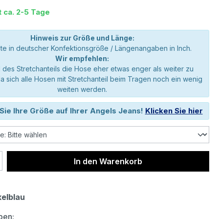
t ca. 2-5 Tage
Hinweis zur Größe und Länge:
e in deutscher Konfektionsgröße / Längenangaben in Inch.
Wir empfehlen:
 des Stretchanteils die Hose eher etwas enger als weiter zu
da sich alle Hosen mit Stretchanteil beim Tragen noch ein wenig
weiten werden.
Sie Ihre Größe auf Ihrer Angels Jeans!
Klicken Sie hier
 Anzahl: Gib den gewünschten Wert ein 
In den Warenkorb
elblau
auswählen
ben: