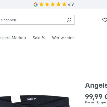
4.9
nsere Marken
Sale %
Wer wir sind
Angels
99,99 
Regulärer Pr
Preise inkl. ge