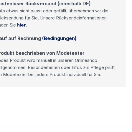
ostenloser Rückversand (innerhalb DE)
lls etwas nicht passt oder gefällt, übernehmen wir die
ücksendung für Sie. Unsere Rücksendeinformationen
nden Sie
hier
.
auf auf Rechnung
(Bedingungen)
rodukt beschrieben von Modetexter
des Produkt wird manuell in unseren Onlineshop
ufgenommen. Besonderheiten oder Infos zur Pflege prüft
n Modetexter bei jedem Produkt individuell für Sie.