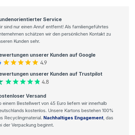
undenorientierter Service
r sind nur einen Anruf entfernt! Als familiengeführtes
nternehmen schätzen wir den persönlichen Kontakt zu
nseren Kunden sehr.
ewertungen unserer Kunden auf Google
4.9
ewertungen unserer Kunden auf Trustpilot
4.8
ostenloser Versand
 einem Bestellwert von 45 Euro liefern wir innerhalb
eutschlands kostenlos. Unsere Kartons bestehen 100%
s Recyclingmaterial.
Nachhaltiges Engagement
, das
i der Verpackung beginnt.