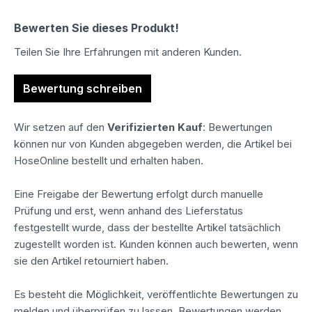
Durchschnittliche Bewertung von 0 von 5 Sternen
Bewerten Sie dieses Produkt!
Teilen Sie Ihre Erfahrungen mit anderen Kunden.
Bewertung schreiben
Wir setzen auf den
Verifizierten Kauf
: Bewertungen
können nur von Kunden abgegeben werden, die Artikel bei
HoseOnline bestellt und erhalten haben.
Eine Freigabe der Bewertung erfolgt durch manuelle
Prüfung und erst, wenn anhand des Lieferstatus
festgestellt wurde, dass der bestellte Artikel tatsächlich
zugestellt worden ist. Kunden können auch bewerten, wenn
sie den Artikel retourniert haben.
Es besteht die Möglichkeit, veröffentlichte Bewertungen zu
melden und überprüfen zu lassen. Bewertungen werden