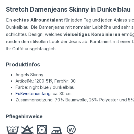
Stretch Damenjeans Skinny in Dunkelblau
Ein
echtes Allroundtalent
für jeden Tag und jeden Anlass sic
Dunkelblau. Die Damenjeans mit normaler Leibhöhe und sehr sc
schlichtes Design, welches
vielseitiges Kombinieren
ermögl
runden den stilvollen Look der Jeans ab. Kombiniert mit eine
Ihr Outfit ausgehtauglich.
Produktinfos
Angels Skinny
ArtikelNr.: 1200-519, FarbNr.: 30
Farbe: night blue / dunkelblau
Fußweitenumfang
: ca. 30 cm
Zusammensetzung: 70% Baumwolle, 25% Polyester und 5%
Pflegehinweise