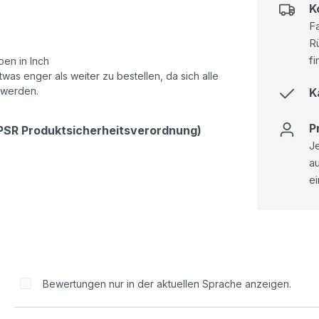
K
Fa
R
fi
en in Inch
as enger als weiter zu bestellen, da sich alle
 werden.
K
P
GPSR Produktsicherheitsverordnung)
Je
a
ei
Bewertungen nur in der aktuellen Sprache anzeigen.