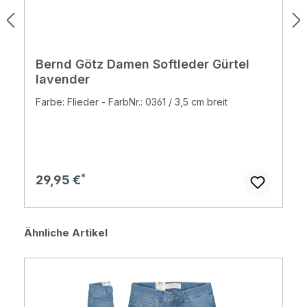
Bernd Götz Damen Softleder Gürtel
lavender
Farbe: Flieder - FarbNr.: 0361 / 3,5 cm breit
Regulärer Preis:
29,95 €
Produktgalerie überspringen
Ähnliche Artikel