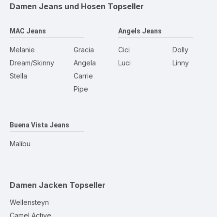
Damen Jeans und Hosen
Topseller
MAC Jeans
Angels Jeans
Melanie
Gracia
Cici
Dolly
Dream/Skinny
Angela
Luci
Linny
Stella
Carrie
Pipe
Buena Vista Jeans
Malibu
Damen Jacken
Topseller
Wellensteyn
Camel Active