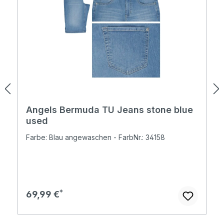
Angels Bermuda TU Jeans stone blue
used
Farbe: Blau angewaschen - FarbNr.: 34158
Regulärer Preis:
69,99 €