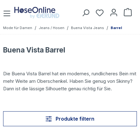
Zum Hauptinhalt springen
Du hast 0 Prod
War
/
/
/
Mode für Damen
Jeans / Hosen
Buena Vista Jeans
Barrel
Buena Vista Barrel
Die Buena Vista Barrel hat ein modernes, rundlicheres Bein mit
mehr Weite am Oberschenkel. Haben Sie genug von Skinny?
Dann ist die lässige Silhouette genau richtig für Sie.
Produkte filtern