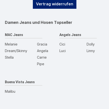
Vertrag widerrufen
Damen Jeans und Hosen
Topseller
MAC Jeans
Angels Jeans
Melanie
Gracia
Cici
Dolly
Dream/Skinny
Angela
Luci
Linny
Stella
Carrie
Pipe
Buena Vista Jeans
Malibu