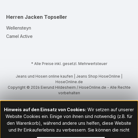
Herren Jacken
Topseller
Wellensteyn
Camel Active
* Alle Preise inkl. gesetzl. Mehrwertsteuer
Jeans und Hosen online kaufen | Jeans Shop HoseOnline |
HoseOnline.de
Copyright © 2026 Eierund Hildesheim / HoseOnline.de - Alle Rechte
vorbehalten
Hinweis auf den Einsatz von Cookies:
Wir setzen auf unserer
Website Cookies ein. Einige von ihnen sind notwendig (z.B. für
den Warenkorb), während andere uns helfen, diese Website
und Ihr Einkauferlebnis zu verbessern. Sie können die nicht
notwendigen Cookies mit Klick auf „OK“ akzeptieren oder per