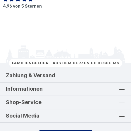
Durchschnittliche Bewertung von 4.96 von 5 Sternen
4.96 von 5 Sternen
FAMILIENGEFÜHRT AUS DEM HERZEN HILDESHEIMS
Zahlung & Versand
Informationen
Shop-Service
Social Media